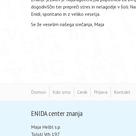
dogodivščin ter prepreči stres in nelagodje v šoli. Na
Enidi, spontano in z veliko veselja.
Se že veselim našega srečanja, Maja
Domov
Kdo smo
Cenik
Prijava
Kontakt
ENIDA center znanja
Maja Helbl s.p.
Tolsti Vrh 197