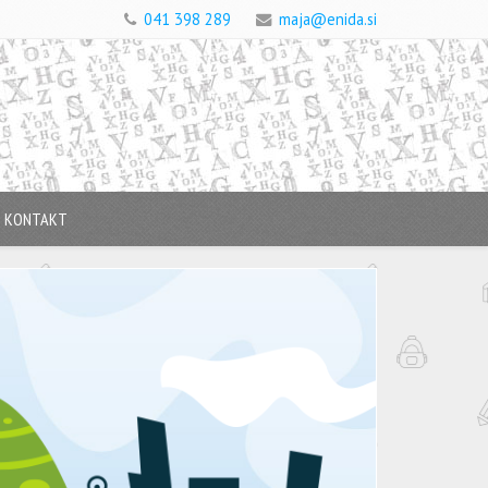
041 398 289
maja@enida.si
KONTAKT