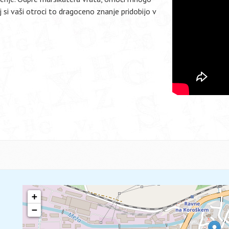
j si vaši otroci to dragoceno znanje pridobijo v
+
−