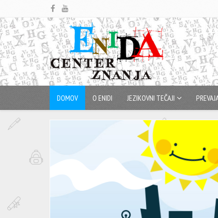
DOMOV
O ENIDI
JEZIKOVNI TEČAJI
PREVAJ